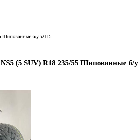
5 Шипованные б/у з2115
NS5 (5 SUV) R18 235/55 Шипованные б/у 