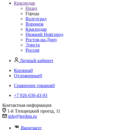
Краснодар
Назад
Города
Волгоград
Воронеж
Краснодар
Нижний Новгород
Ростов-на-Дону
Элиста
Россия
Личный кабинет
Корзина
0
Отложенные
0
Сравнение товаров
0
+7 926 639-43-93
Контактная информация
1-й Тихорецкий проезд, 11
info@tershin.ru
Вконтакте