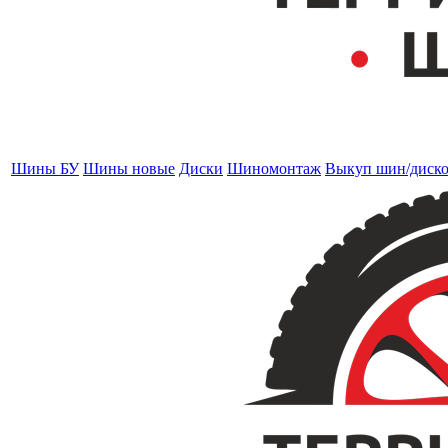
Шины БУ
Шины новые
Диски
Шиномонтаж
Выкуп шин/диск