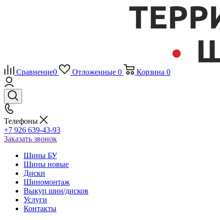
Сравнение
0
Отложенные
0
Корзина
0
Телефоны
+7 926 639-43-93
Заказать звонок
Шины БУ
Шины новые
Диски
Шиномонтаж
Выкуп шин/дисков
Услуги
Контакты