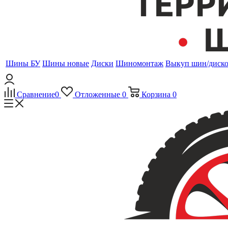
Шины БУ
Шины новые
Диски
Шиномонтаж
Выкуп шин/диск
Сравнение
0
Отложенные
0
Корзина
0