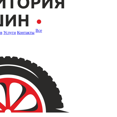
Все
ов
Услуги
Контакты