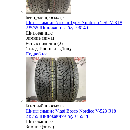
Быстрый просмотр
Шины зимние Nokian Tyres Nordman 5 SUV R18
235/55 Шипованные б/у з96140
Шипованные
Зимние (зима)
Есть в наличии (2)
Склад: Ростов-на-Дону
Подробнее
Быстрый просмотр
Шины зимние Viatti Bosco Nordico V-523 R18
235/55 Шипованные б/у з4554п
Шипованные
Зимние (зима)