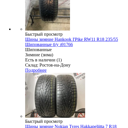
Быстрый просмотр
Шины зимние Hankook I'Pike RW11 R18 235/55
Шипованные б/у з91766
Шипованные
Зимние (зима)
Есть в наличии (1)
Склад: Ростов-на-Дону
Подробнее
Быстрый просмотр
Шины зимние Nokian Tyres Hakkapeliitta 7 R18