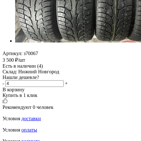
Артикул:
з70067
3 500
₽
/шт
Есть в наличии
(4)
Склад: Нижний Новгород
Нашли дешевле?
-
+
В корзину
Купить в 1 клик
Рекомендуют
0 человек
Условия
доставки
Условия
оплаты