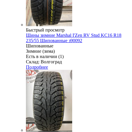
Быстрый просмотр
Шины зимние Marshal I'Zen RV Stud KC16 R18
235/55 Шипованные з90092
Шипованные
Зимние (зима)
Есть в наличии (1)
Склад: Волгоград
Подробнее