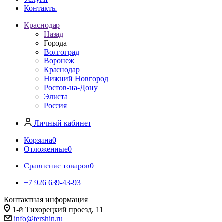
Контакты
Краснодар
Назад
Города
Волгоград
Воронеж
Краснодар
Нижний Новгород
Ростов-на-Дону
Элиста
Россия
Личный кабинет
Корзина
0
Отложенные
0
Сравнение товаров
0
+7 926 639-43-93
Контактная информация
1-й Тихорецкий проезд, 11
info@tershin.ru