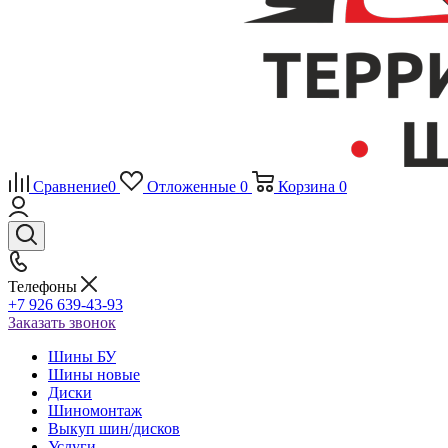
Сравнение
0
Отложенные
0
Корзина
0
Телефоны
+7 926 639-43-93
Заказать звонок
Шины БУ
Шины новые
Диски
Шиномонтаж
Выкуп шин/дисков
Услуги