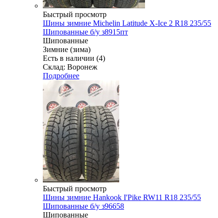
Быстрый просмотр
Шины зимние Michelin Latitude X-Ice 2 R18 235/55
Шипованные б/у з8915пт
Шипованные
Зимние (зима)
Есть в наличии (4)
Склад: Воронеж
Подробнее
Быстрый просмотр
Шины зимние Hankook I'Pike RW11 R18 235/55
Шипованные б/у з96658
Шипованные