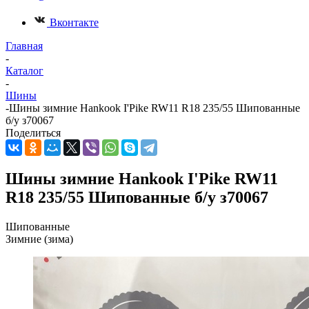
Вконтакте
Главная
-
Каталог
-
Шины
-
Шины зимние Hankook I'Pike RW11 R18 235/55 Шипованные
б/у з70067
Поделиться
Шины зимние Hankook I'Pike RW11
R18 235/55 Шипованные б/у з70067
Шипованные
Зимние (зима)