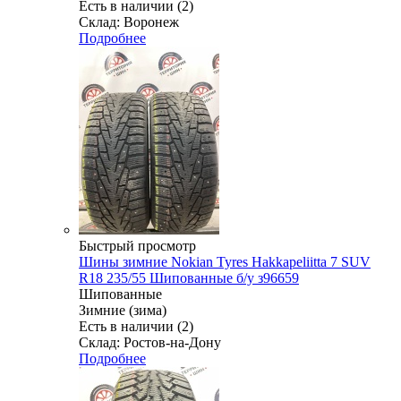
Есть в наличии (2)
Склад: Воронеж
Подробнее
Быстрый просмотр
Шины зимние Nokian Tyres Hakkapeliitta 7 SUV
R18 235/55 Шипованные б/у з96659
Шипованные
Зимние (зима)
Есть в наличии (2)
Склад: Ростов-на-Дону
Подробнее