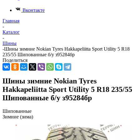
Вконтакте
Главная
-
Каталог
-
Шины
-
Шины зимние Nokian Tyres Hakkapeliitta Sport Utility 5 R18
235/55 Шипованные б/у з95284бр
Поделиться
Шины зимние Nokian Tyres
Hakkapeliitta Sport Utility 5 R18 235/55
Шипованные б/у з95284бр
Шипованные
Зимние (зима)