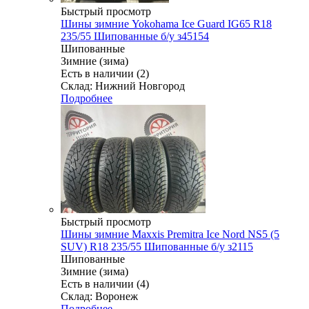
Быстрый просмотр
Шины зимние Yokohama Ice Guard IG65 R18
235/55 Шипованные б/у з45154
Шипованные
Зимние (зима)
Есть в наличии (2)
Склад: Нижний Новгород
Подробнее
Быстрый просмотр
Шины зимние Maxxis Premitra Ice Nord NS5 (5
SUV) R18 235/55 Шипованные б/у з2115
Шипованные
Зимние (зима)
Есть в наличии (4)
Склад: Воронеж
Подробнее