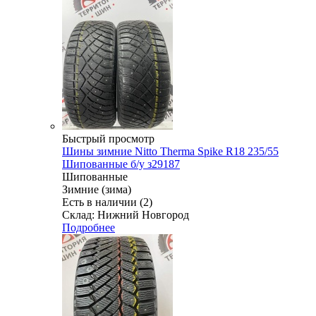
Быстрый просмотр
Шины зимние Nitto Therma Spike R18 235/55
Шипованные б/у з29187
Шипованные
Зимние (зима)
Есть в наличии (2)
Склад: Нижний Новгород
Подробнее