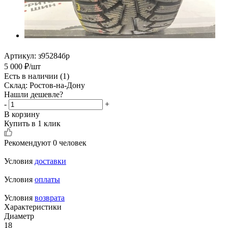
Артикул:
з95284бр
5 000
₽
/шт
Есть в наличии
(1)
Склад: Ростов-на-Дону
Нашли дешевле?
-
+
В корзину
Купить в 1 клик
Рекомендуют
0 человек
Условия
доставки
Условия
оплаты
Условия
возврата
Характеристики
Диаметр
18