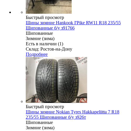
Быстрый просмотр
Шины зимние Hankook I'Pike RW11 R18 235/55
Шипованные б/у з91766
Шипованные
Зимние (зима)
Есть в наличии (1)
Склад: Ростов-на-Дону
Подробнее
Быстрый просмотр
Шины зимние Nokian Tyres Hakkapeliitta 7 R18
235/55 Шипованные б/у з926т
Шипованные
Зимние (зима)