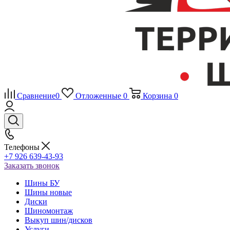
Сравнение
0
Отложенные
0
Корзина
0
Телефоны
+7 926 639-43-93
Заказать звонок
Шины БУ
Шины новые
Диски
Шиномонтаж
Выкуп шин/дисков
Услуги