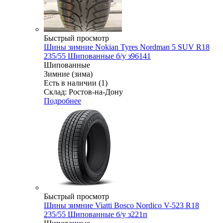
Быстрый просмотр
Шины зимние Nokian Tyres Nordman 5 SUV R18
235/55 Шипованные б/у з96141
Шипованные
Зимние (зима)
Есть в наличии (1)
Склад: Ростов-на-Дону
Подробнее
Быстрый просмотр
Шины зимние Viatti Bosco Nordico V-523 R18
235/55 Шипованные б/у з221п