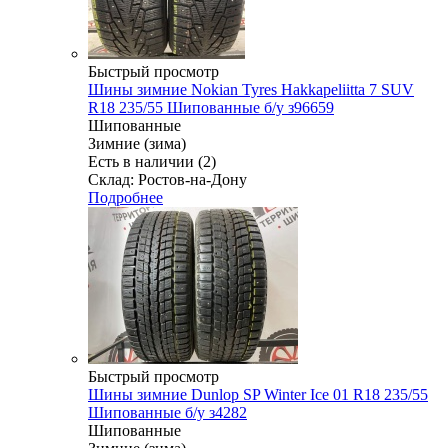
Быстрый просмотр
Шины зимние Nokian Tyres Hakkapeliitta 7 SUV
R18 235/55 Шипованные б/у з96659
Шипованные
Зимние (зима)
Есть в наличии (2)
Склад: Ростов-на-Дону
Подробнее
Быстрый просмотр
Шины зимние Dunlop SP Winter Ice 01 R18 235/55
Шипованные б/у з4282
Шипованные