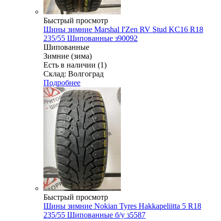
Быстрый просмотр
Шины зимние Marshal I'Zen RV Stud KC16 R18
235/55 Шипованные з90092
Шипованные
Зимние (зима)
Есть в наличии (1)
Склад: Волгоград
Подробнее
Быстрый просмотр
Шины зимние Nokian Tyres Hakkapeliitta 5 R18
235/55 Шипованные б/у з5587