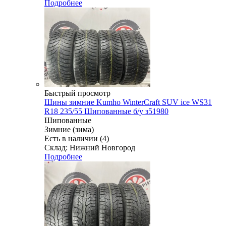
Подробнее
Быстрый просмотр
Шины зимние Kumho WinterCraft SUV ice WS31
R18 235/55 Шипованные б/у з51980
Шипованные
Зимние (зима)
Есть в наличии (4)
Склад: Нижний Новгород
Подробнее