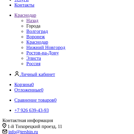
Контакты
Краснодар
Назад
Города
Волгоград
Воронеж
Краснодар
Нижний Новгород
Ростов-на-Дону
Элиста
Россия
Личный кабинет
Корзина
0
Отложенные
0
Сравнение товаров
0
+7 926 639-43-93
Контактная информация
1-й Тихорецкий проезд, 11
info@tershin.ru