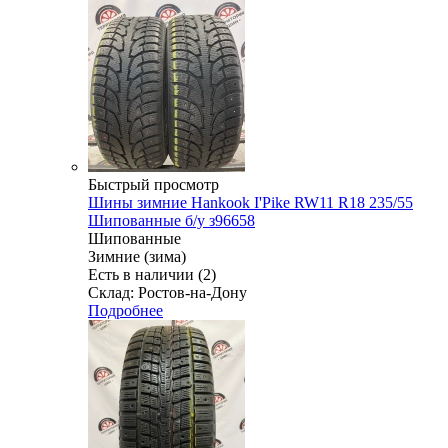
Быстрый просмотр
Шины зимние Hankook I'Pike RW11 R18 235/55
Шипованные б/у з96658
Шипованные
Зимние (зима)
Есть в наличии (2)
Склад: Ростов-на-Дону
Подробнее