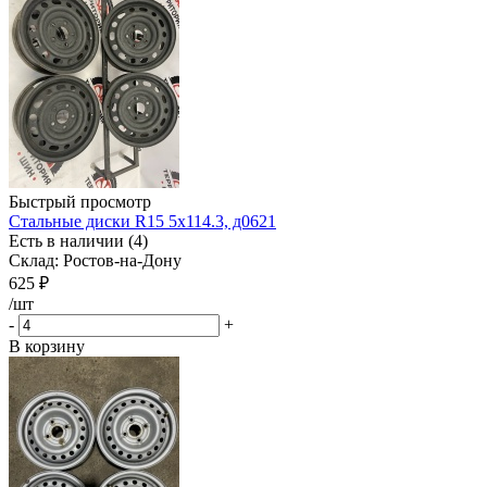
Быстрый просмотр
Стальные диски R15 5x114.3, д0621
Есть в наличии (4)
Склад: Ростов-на-Дону
625
₽
/шт
-
+
В корзину