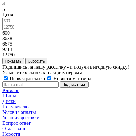
4
5
Цена
600
3638
6675
9713
12750
Сбросить
Подпишись на нашу рассылку - и получи выгодную скидку!
Узнавайте о скидках и акциях первым
Первая рассылка
Новости магазина
Каталог
Шины
Диски
Покупателю
Условия оплаты
Условия доставки
Вопрос-ответ
О магазине
Новости