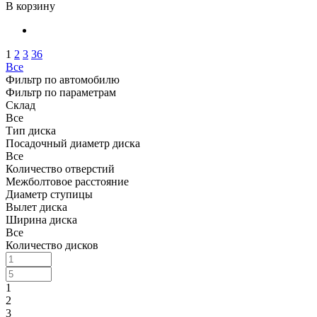
В корзину
1
2
3
36
Все
Фильтр по автомобилю
Фильтр по параметрам
Склад
Все
Тип диска
Посадочный диаметр диска
Все
Количество отверстий
Межболтовое расстояние
Диаметр ступицы
Вылет диска
Ширина диска
Все
Количество дисков
1
2
3