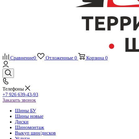
Сравнение
0
Отложенные
0
Корзина
0
Телефоны
+7 926 639-43-93
Заказать звонок
Шины БУ
Шины новые
Диски
Шиномонтаж
Выкуп шин/дисков
Услуги