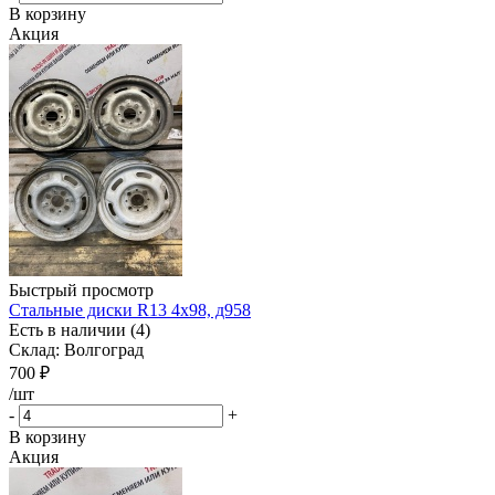
В корзину
Акция
Быстрый просмотр
Стальные диски R13 4x98, д958
Есть в наличии (4)
Склад: Волгоград
700
₽
/шт
-
+
В корзину
Акция