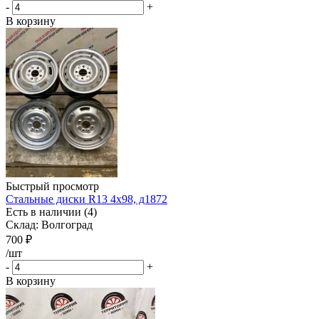
-
+
В корзину
Быстрый просмотр
Стальные диски R13 4x98, д1872
Есть в наличии (4)
Склад: Волгоград
700
₽
/шт
-
+
В корзину