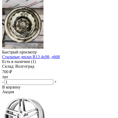
Быстрый просмотр
Стальные диски R13 4x98, д668
Есть в наличии (1)
Склад: Волгоград
700
₽
/шт
-
+
В корзину
Акция