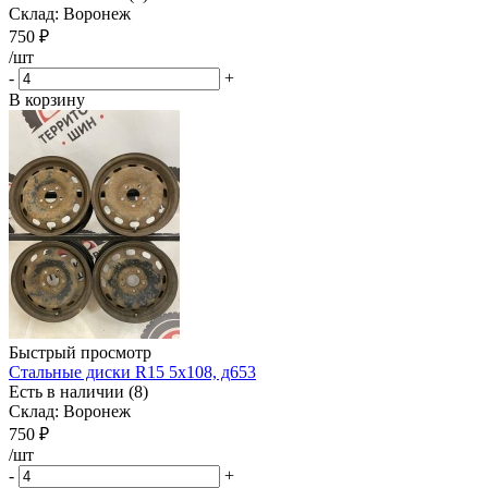
Склад: Воронеж
750
₽
/шт
-
+
В корзину
Быстрый просмотр
Стальные диски R15 5x108, д653
Есть в наличии (8)
Склад: Воронеж
750
₽
/шт
-
+