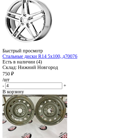
Быстрый просмотр
Стальные диски R14 5x100, д70076
Есть в наличии (4)
Склад: Нижний Новгород
750
₽
/шт
-
+
В корзину