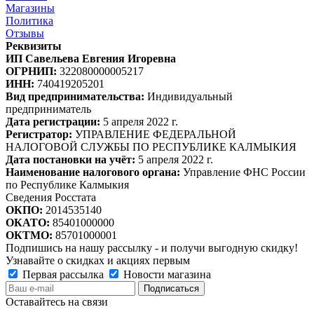
Магазины
Политика
Отзывы
Реквизиты
ИП Савельева Евгения Игоревна
ОГРНИП:
322080000005217
ИНН:
740419205201
Вид предпринимательства:
Индивидуальный
предприниматель
Дата регистрации:
5 апреля 2022 г.
Регистратор:
УПРАВЛЕНИЕ ФЕДЕРАЛЬНОЙ
НАЛОГОВОЙ СЛУЖБЫ ПО РЕСПУБЛИКЕ КАЛМЫКИЯ
Дата постановки на учёт:
5 апреля 2022 г.
Наименование налогового органа:
Управление ФНС России
по Республике Калмыкия
Сведения Росстата
ОКПО:
2014535140
ОКАТО:
85401000000
ОКТМО:
85701000001
Подпишись на нашу рассылку - и получи выгодную скидку!
Узнавайте о скидках и акциях первым
Первая рассылка
Новости магазина
Оставайтесь на связи