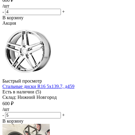
600
₽
/шт
-
+
В корзину
Акция
Быстрый просмотр
Стальные диски R16 5x139.7, д459
Есть в наличии (5)
Склад: Нижний Новгород
600
₽
/шт
-
+
В корзину