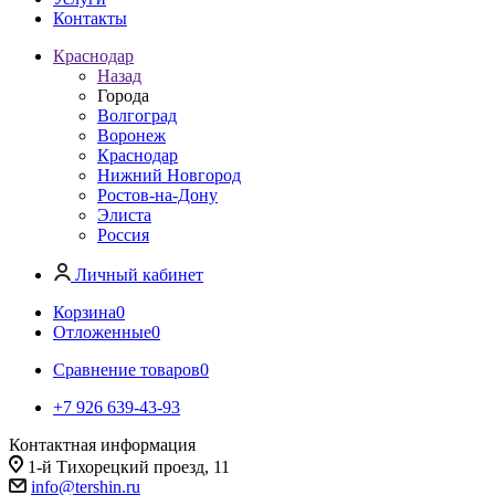
Контакты
Краснодар
Назад
Города
Волгоград
Воронеж
Краснодар
Нижний Новгород
Ростов-на-Дону
Элиста
Россия
Личный кабинет
Корзина
0
Отложенные
0
Сравнение товаров
0
+7 926 639-43-93
Контактная информация
1-й Тихорецкий проезд, 11
info@tershin.ru