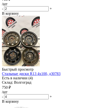
/шт
-
+
В корзину
Быстрый просмотр
Стальные диски R13 4x100, д30783
Есть в наличии (4)
Склад: Волгоград
750
₽
/шт
-
+
В корзину