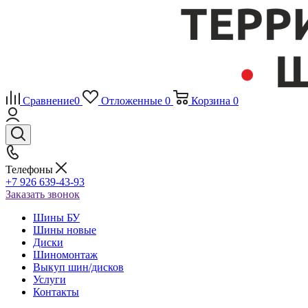
Сравнение
0
Отложенные
0
Корзина
0
Телефоны
+7 926 639-43-93
Заказать звонок
Шины БУ
Шины новые
Диски
Шиномонтаж
Выкуп шин/дисков
Услуги
Контакты