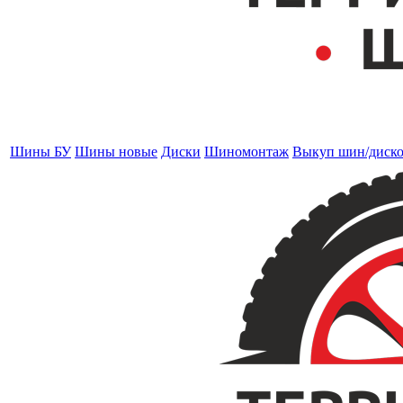
Шины БУ
Шины новые
Диски
Шиномонтаж
Выкуп шин/диск