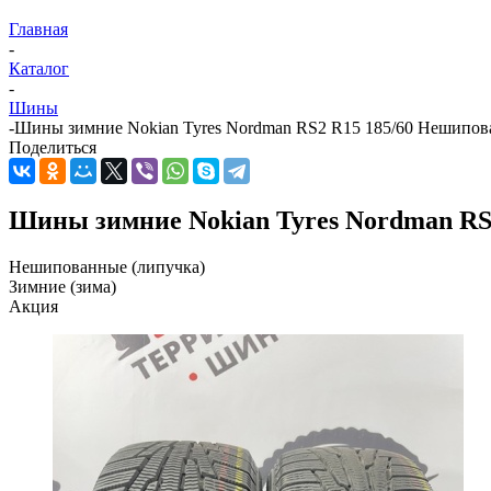
Главная
-
Каталог
-
Шины
-
Шины зимние Nokian Tyres Nordman RS2 R15 185/60 Нешипова
Поделиться
Шины зимние Nokian Tyres Nordman RS2
Нешипованные (липучка)
Зимние (зима)
Акция