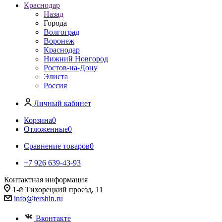
Краснодар
Назад
Города
Волгоград
Воронеж
Краснодар
Нижний Новгород
Ростов-на-Дону
Элиста
Россия
Личный кабинет
Корзина
0
Отложенные
0
Сравнение товаров
0
+7 926 639-43-93
Контактная информация
1-й Тихорецкий проезд, 11
info@tershin.ru
Вконтакте