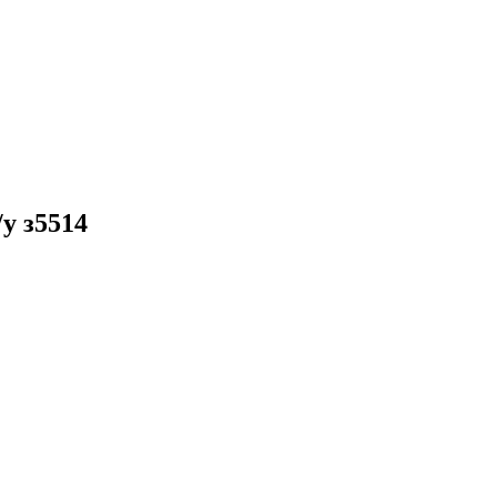
у з5514