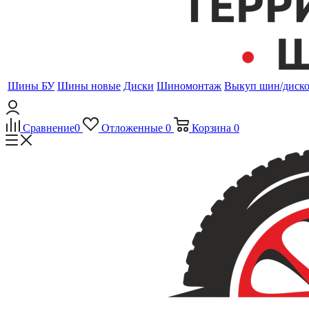
Шины БУ
Шины новые
Диски
Шиномонтаж
Выкуп шин/диск
Сравнение
0
Отложенные
0
Корзина
0