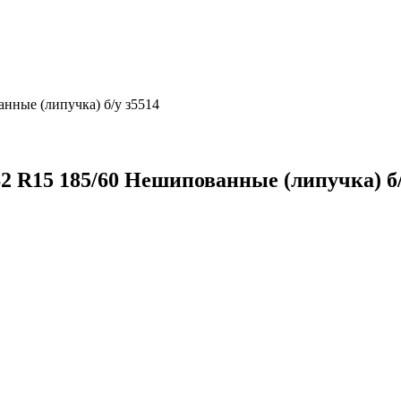
нные (липучка) б/у з5514
 R15 185/60 Нешипованные (липучка) б/