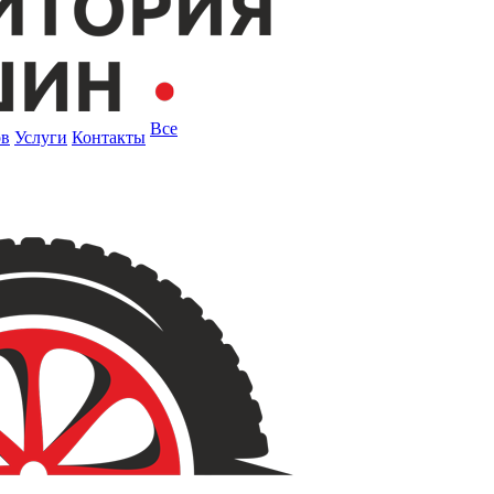
Все
ов
Услуги
Контакты